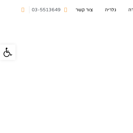
ה
גלריה
צור קשר
03-5513649
פתח