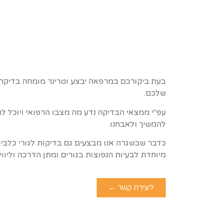
בעת ביקורכם במרפאה יבצע וטרינר מומחה בדיקה 
שלכם.
עפ"י ממצאי הבדיקה נדע מה מצבו הרפואי ויוכל לה
להמשיך ולאבחנו.
כדבר שבשגרה אנו מבצעים גם בדיקות לגורי כלבים
מיוחדת לבעיות הנפוצות בגורים ומתן הדרכה וליווי
ליצירת קשר ←