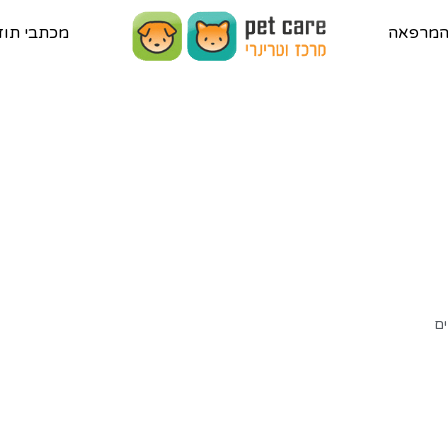
 המרפאה
מכתבי תוד
ים