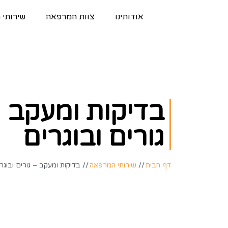
אודותינו
צוות המרפאה
שירותי
בדיקות ומעקב
גורים ובוגרים
דף הבית
//
שירותי המרפאה
//
בדיקות ומעקב – גורים ובוגר